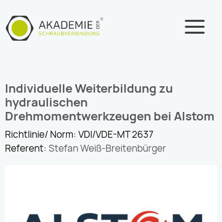
Zum
Inhalt
springen
Individuelle Weiterbildung zu
hydraulischen
Drehmomentwerkzeugen bei Alstom
Richtlinie/ Norm: VDI/VDE-MT 2637
Referent:
Stefan Weiß-Breitenbürger