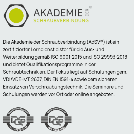
Die Akademie der Schraubverbindung (AdSV®) ist ein
zertifizierter Lerndienstleister für die Aus- und
Weiterbildung gemäß ISO 9001:2015 und ISO 29993:2018
und bietet Qualifikationsprogramme in der
Schraubtechnik an. Der Fokus liegt auf Schulungen gem.
VDI/VDE-MT 2637, DIN EN 1591-4 sowie dem sicheren
Einsatz von Verschraubungstechnik. Die Seminare und
Schulungen werden vor Ort oder online angeboten.