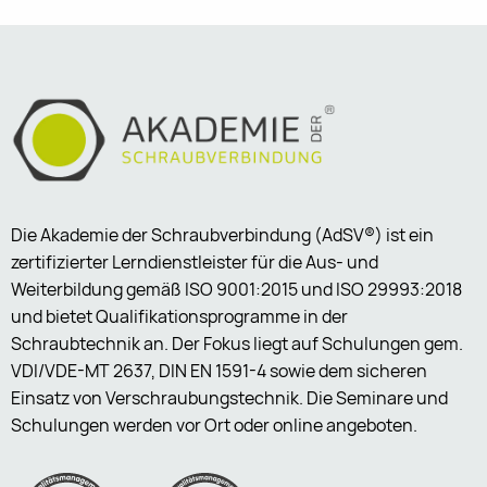
Die Akademie der Schraubverbindung (AdSV®) ist ein
zertifizierter Lerndienstleister für die Aus- und
Weiterbildung gemäß ISO 9001:2015 und ISO 29993:2018
und bietet Qualifikationsprogramme in der
Schraubtechnik an. Der Fokus liegt auf Schulungen gem.
VDI/VDE-MT 2637, DIN EN 1591-4 sowie dem sicheren
Einsatz von Verschraubungstechnik. Die Seminare und
Schulungen werden vor Ort oder online angeboten.