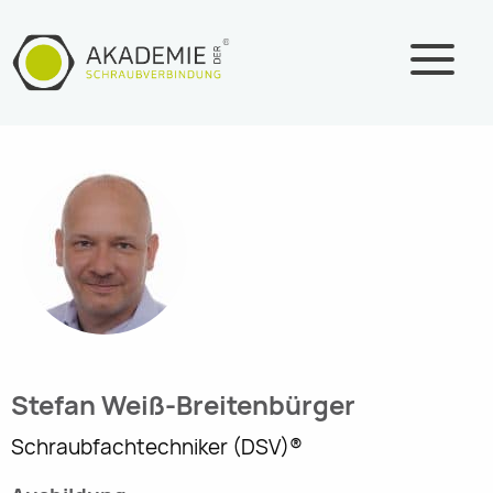
Zum
Inhalt
springen
Stefan Weiß-Breitenbürger
Schraubfachtechniker (DSV)®