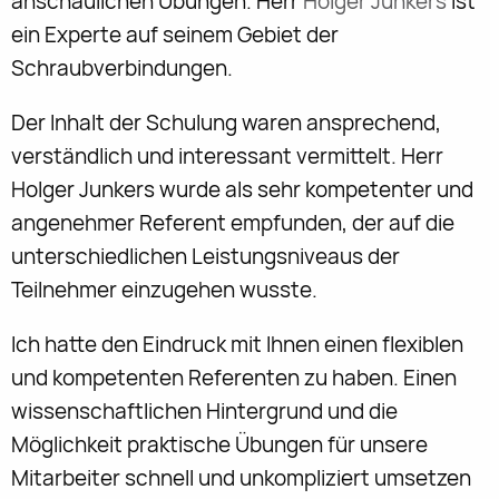
anschaulichen Übungen. Herr
Holger Junkers
ist
ein Experte auf seinem Gebiet der
Schraubverbindungen.
Der Inhalt der Schulung waren ansprechend,
verständlich und interessant vermittelt. Herr
Holger Junkers wurde als sehr kompetenter und
angenehmer Referent empfunden, der auf die
unterschiedlichen Leistungsniveaus der
Teilnehmer einzugehen wusste.
Ich hatte den Eindruck mit Ihnen einen flexiblen
und kompetenten Referenten zu haben. Einen
wissenschaftlichen Hintergrund und die
Möglichkeit praktische Übungen für unsere
Mitarbeiter schnell und unkompliziert umsetzen