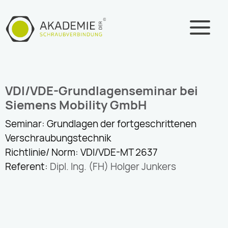
Zum
Inhalt
springen
VDI/VDE-Grundlagenseminar bei
Siemens Mobility GmbH
Seminar: Grundlagen der fortgeschrittenen
Verschraubungstechnik
Richtlinie/ Norm: VDI/VDE-MT 2637
Referent:
Dipl. Ing. (FH) Holger Junkers