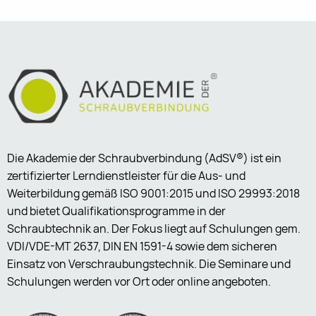
Die Akademie der Schraubverbindung (AdSV®) ist ein
zertifizierter Lerndienstleister für die Aus- und
Weiterbildung gemäß ISO 9001:2015 und ISO 29993:2018
und bietet Qualifikationsprogramme in der
Schraubtechnik an. Der Fokus liegt auf Schulungen gem.
VDI/VDE-MT 2637, DIN EN 1591-4 sowie dem sicheren
Einsatz von Verschraubungstechnik. Die Seminare und
Schulungen werden vor Ort oder online angeboten.