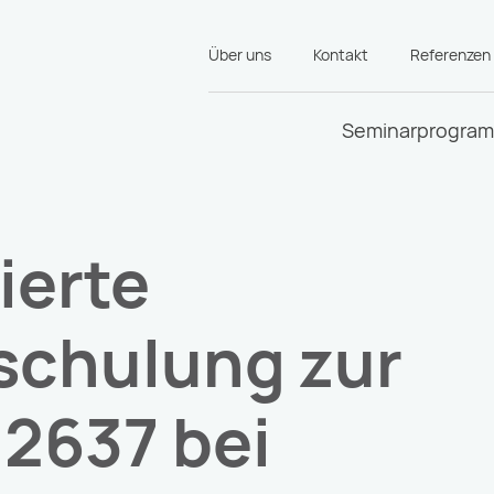
Über uns
Kontakt
Referenzen
Seminarprogra
ierte
schulung zur
2637 bei