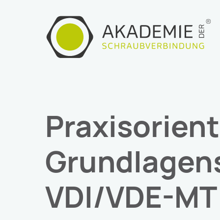
Zum
Inhalt
springen
Praxisorient
Grundlagen
VDI/VDE-MT 