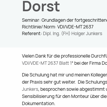
Dorst
Seminar: Grundlagen der fortgeschritte
Richtlinie/ Norm: VDI/VDE-MT 2637
Referent:
Dipl. Ing. (FH) Holger Junkers
Vielen Dank für die professionelle Durc
VDI/VDE-MT 2637 Blatt 1
“ bei der Firma D
Die Schulung hat mir und meinen Kollegen
der Praxis sehr gut weiter. Die Schulun
Junkers
, besprochen sowie abgestimmt un
Sensibilisierung für den Monteur über d
Dokumentation.