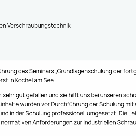
nen Verschraubungstechnik
hführung des Seminars „Grundlagenschulung der for
orst in Kochel am See.
 sehr gut gefallen und sie hilft uns bei unseren s
gsinhalte wurden vor Durchführung der Schulung mi
d in der Schulung professionell umgesetzt. Die Leh
ie normativen Anforderungen zur industriellen Schra