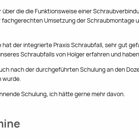
über die die Funktionsweise einer Schraubverbindu
r fachgerechten Umsetzung der Schraubmontage un
hat der integrierte Praxis Schraubfall, sehr gut gef
unseres Schraubfalls von Holger erfahren und habe
auch nach der durchgeführten Schulung an den Doz
n wurde.
pannende Schulung, ich hätte gerne mehr davon.
mine