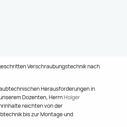
tgeschritten Verschraubungstechnik nach
chraubtechnischen Herausforderungen in
t unserem Dozenten, Herrn
Holger
rinhalte reichten von der
ubtechnik bis zur Montage und