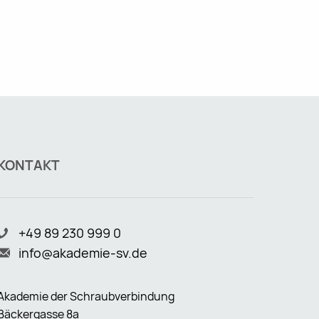
KONTAKT
+49 89 230 999 0
info@akademie-sv.de
Akademie der Schraubverbindung
Bäckergasse 8a