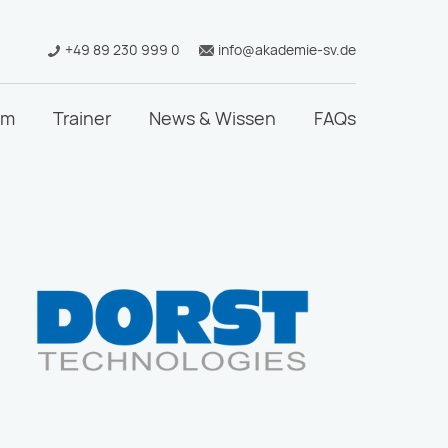
+49 89 230 999 0
info@akademie-sv.de
mm
Trainer
News & Wissen
FAQs