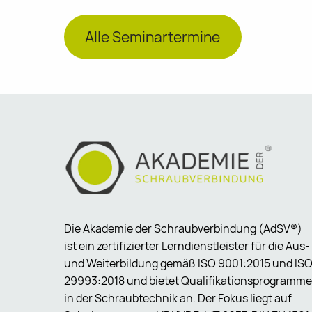
Alle Seminartermine
Die Akademie der Schraubverbindung (AdSV®)
ist ein zertifizierter Lerndienstleister für die Aus-
und Weiterbildung gemäß ISO 9001:2015 und IS
29993:2018 und bietet Qualifikationsprogramme
in der Schraubtechnik an. Der Fokus liegt auf