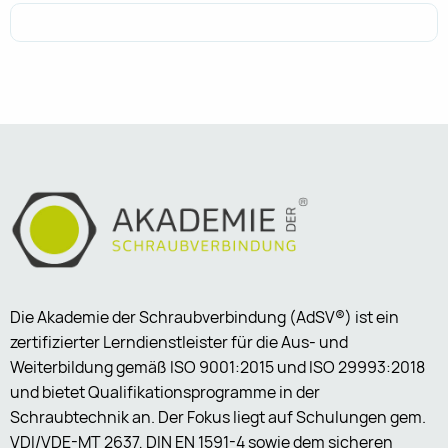
Die Akademie der Schraubverbindung (AdSV®) ist ein
zertifizierter Lerndienstleister für die Aus- und
Weiterbildung gemäß ISO 9001:2015 und ISO 29993:2018
und bietet Qualifikationsprogramme in der
Schraubtechnik an. Der Fokus liegt auf Schulungen gem.
VDI/VDE-MT 2637, DIN EN 1591-4 sowie dem sicheren