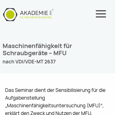
Zum
Inhalt
springen
Maschinenfähigkeit für
Schraubgeräte – MFU
nach VDI/VDE-MT 2637
Das Seminar dient der Sensibilisierung für die
Aufgabenstellung
„Maschinenfähigkeitsuntersuchung (MFU)“,
erklärt den Zweck und Nutzen der MFU,