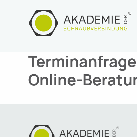
Zum
Inhalt
springen
Terminanfrage 
Online-Beratu