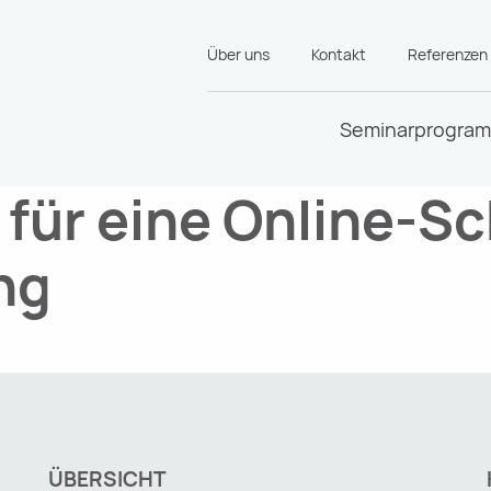
Über uns
Kontakt
Referenzen
Seminarprogra
für eine Online-S
ng
ÜBERSICHT