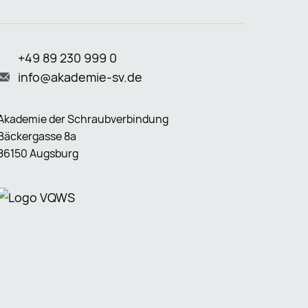
+49 89 230 999 0
info@akademie-sv.de
Akademie der Schraubverbindung
Bäckergasse 8a
86150 Augsburg