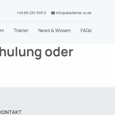
+49 89 230 999 0
info@akademie-sv.de
mm
Trainer
News & Wissen
FAQs
chulung oder
KONTAKT