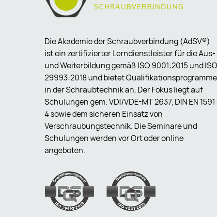
Die Akademie der Schraubverbindung (AdSV®)
ist ein zertifizierter Lerndienstleister für die Aus-
und Weiterbildung gemäß ISO 9001:2015 und IS
29993:2018 und bietet Qualifikationsprogramme
in der Schraubtechnik an. Der Fokus liegt auf
Schulungen gem. VDI/VDE-MT 2637, DIN EN 1591
4 sowie dem sicheren Einsatz von
Verschraubungstechnik. Die Seminare und
Schulungen werden vor Ort oder online
angeboten.