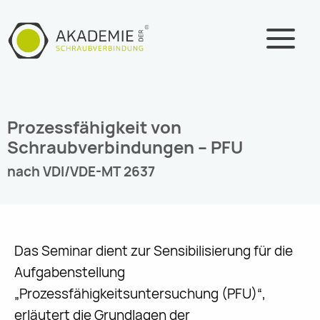
Zum
Inhalt
springen
Prozessfähigkeit von
Schraubverbindungen – PFU
nach VDI/VDE-MT 2637
Das Seminar dient zur Sensibilisierung für die
Aufgabenstellung
„Prozessfähigkeitsuntersuchung (PFU)“,
erläutert die Grundlagen der