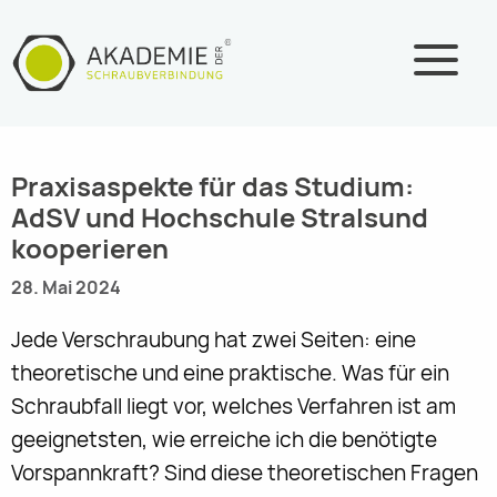
Zum
Inhalt
springen
Praxisaspekte für das Studium:
AdSV und Hochschule Stralsund
kooperieren
28. Mai 2024
Jede Verschraubung hat zwei Seiten: eine
theoretische und eine praktische. Was für ein
Schraubfall liegt vor, welches Verfahren ist am
geeignetsten, wie erreiche ich die benötigte
Vorspannkraft? Sind diese theoretischen Fragen