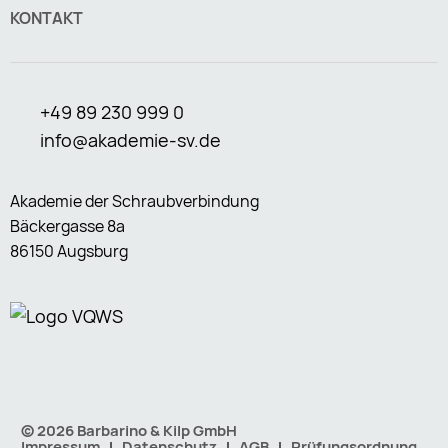
KONTAKT
+49 89 230 999 0
info@akademie-sv.de
Akademie der Schraubverbindung
Bäckergasse 8a
86150 Augsburg
© 2026 Barbarino & Kilp GmbH
Impressum
Datenschutz
AGB
Prüfungsordnung