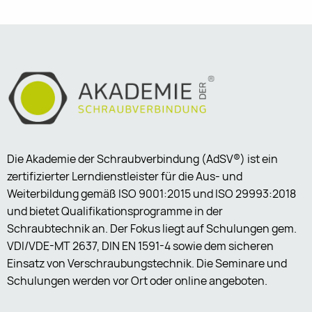
Die Akademie der Schraubverbindung (AdSV®) ist ein
zertifizierter Lerndienstleister für die Aus- und
Weiterbildung gemäß ISO 9001:2015 und ISO 29993:2018
und bietet Qualifikationsprogramme in der
Schraubtechnik an. Der Fokus liegt auf Schulungen gem.
VDI/VDE-MT 2637, DIN EN 1591-4 sowie dem sicheren
Einsatz von Verschraubungstechnik. Die Seminare und
Schulungen werden vor Ort oder online angeboten.